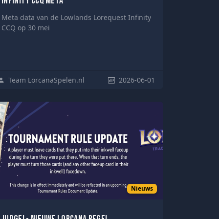
Infinity CCQ Meta
Meta data van de Lowlands Lorequest Infinity
CCQ op 30 mei
Team LorcanaSpelen.nl
2026-06-01
Nieuws