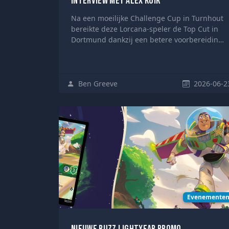
Interview met Alex Kuik
Na een moeilijke Challenge Cup in Turnhout
bereikte deze Lorcana-speler de Top Cut in
Dortmund dankzij een betere voorbereiding
en deckkeuzes.
Ben Greeve
2026-06-2
Evenemente