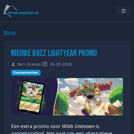
Blogs
Nieuwe Buzz Lightyear Promo
Nieuwe Buzz Lightyear Promo
Ben Greeve
|
26-05-2026
Evenementen
Een extra promo voor
Wilds Unknown
is
aangekondigd. Het gaat om een alternatieve