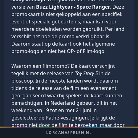
versie van
Buzz Lightyear - Space Ranger
. Deze
promokaart is niet gekoppeld aan een specifiek
event of speciale gebeurtenis, maar kan voor
meerdere doeleinden worden gebruikt. Per land
verschilt het hoe de promo verkrijgbaar is.
Daarom staat op de kaart ook het algemene
promo-logo en niet het OP- of Film-logo.
Waarom een filmpromo? De kaart verschijnt
tegelijk met de release van
Toy Story 5
in de
bioscoop. In de meeste landen wordt daarom
tijdens de release van de film een evenement
georganiseerd waarbij spelers de kaart kunnen
bemachtigen. In Nederland gebeurt dit in het
weekend van 19 tot en met 21 juni in
geselecteerde Pathé-vestigingen. Je krijgt de
promo niet door de film te bezoeken, maar door
Lorcana
te leren spelen. Op welke dag en tijd het
LORCANASPELEN.NL