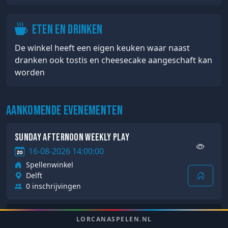
Eten en drinken
De winkel heeft een eigen keuken waar naast
dranken ook tostis en cheesecake aangeschaft kan
worden
Aankomende evenementen
Sunday Afternoon Weekly Play
16-08-2026 14:00:00
zo
Spellenwinkel
Delft
0 inschrijvingen
Sunday Afternoon Weekly Play
LORCANASPELEN.NL