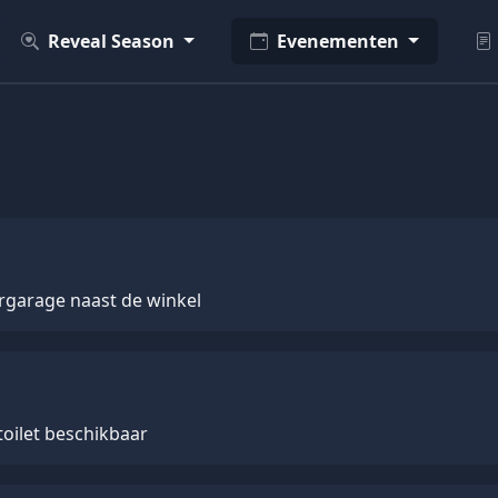
Reveal Season
Evenementen
rgarage naast de winkel
toilet beschikbaar