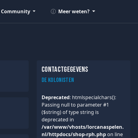
Community
Meer weten?
Contactgegevens
De Kolonisten
Deprecated
: htmlspecialchars():
Passing null to parameter #1
($string) of type string is
deprecated in
/var/www/vhosts/lorcanaspelen.
nl/httpdocs/shop-rph.php
on line