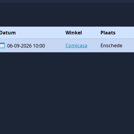
Datum
Winkel
Plaats
Comicasa
Enschede
06-09-2026 10:00
zo