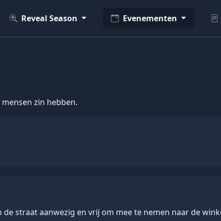
Reveal Season
Evenementen
r mensen zin hebben.
in de straat aanwezig en vrij om mee te nemen naar de winke