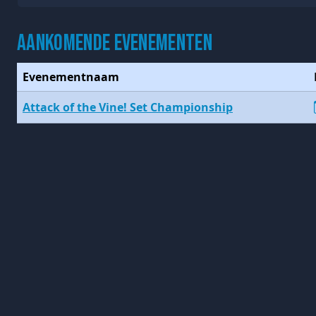
Aankomende evenementen
Evenementnaam
Attack of the Vine! Set Championship