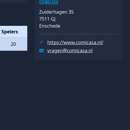
Comicasa
Zuiderhagen 35
7511 GJ
Enschede
Spelers
https://www.comicasa.nl/
20
vragen@comicasa.nl