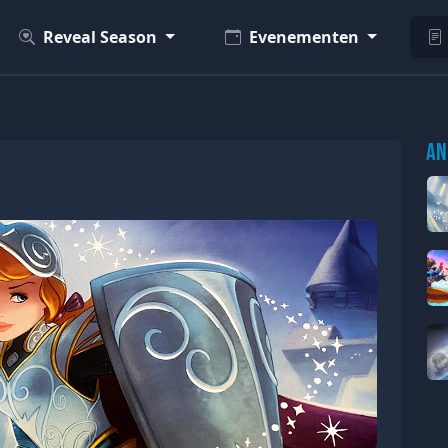
Reveal Season
Evenementen
An