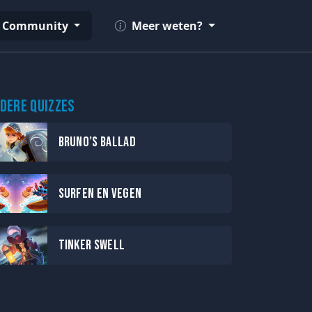
Community
Meer weten?
dere quizzes
Bruno’s Ballad
Surfen en Vegen
Tinker Swell