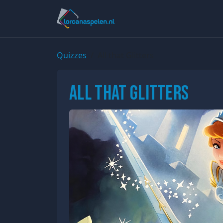
Quizzes
All that Glitters
All that Glitters