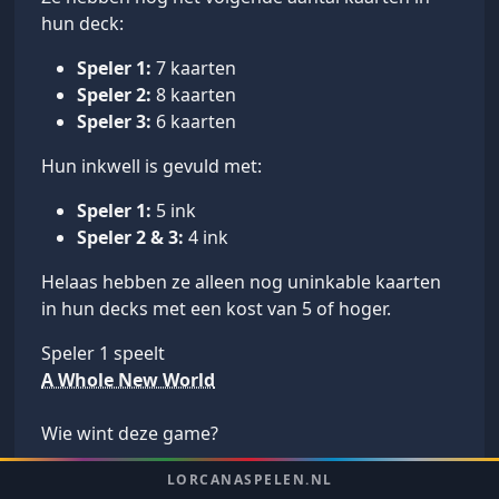
hun deck:
Speler 1:
7 kaarten
Speler 2:
8 kaarten
Speler 3:
6 kaarten
Hun inkwell is gevuld met:
Speler 1:
5 ink
Speler 2 & 3:
4 ink
Helaas hebben ze alleen nog uninkable kaarten
in hun decks met een kost van 5 of hoger.
Speler 1 speelt
A Whole New World
Wie wint deze game?
LORCANASPELEN.NL
Speler 1